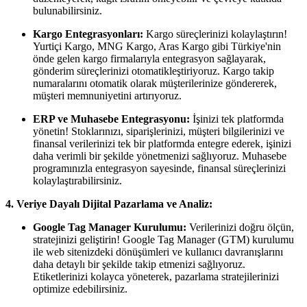
bulunabilirsiniz.
Kargo Entegrasyonları:
Kargo süreçlerinizi kolaylaştırın!
Yurtiçi Kargo, MNG Kargo, Aras Kargo gibi Türkiye'nin
önde gelen kargo firmalarıyla entegrasyon sağlayarak,
gönderim süreçlerinizi otomatikleştiriyoruz. Kargo takip
numaralarını otomatik olarak müşterilerinize göndererek,
müşteri memnuniyetini artırıyoruz.
ERP ve Muhasebe Entegrasyonu:
İşinizi tek platformda
yönetin! Stoklarınızı, siparişlerinizi, müşteri bilgilerinizi ve
finansal verilerinizi tek bir platformda entegre ederek, işinizi
daha verimli bir şekilde yönetmenizi sağlıyoruz. Muhasebe
programınızla entegrasyon sayesinde, finansal süreçlerinizi
kolaylaştırabilirsiniz.
4. Veriye Dayalı Dijital Pazarlama ve Analiz:
Google Tag Manager Kurulumu:
Verilerinizi doğru ölçün,
stratejinizi geliştirin! Google Tag Manager (GTM) kurulumu
ile web sitenizdeki dönüşümleri ve kullanıcı davranışlarını
daha detaylı bir şekilde takip etmenizi sağlıyoruz.
Etiketlerinizi kolayca yöneterek, pazarlama stratejilerinizi
optimize edebilirsiniz.