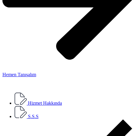
Hemen Tanışalım
Hizmet Hakkında
S.S.S