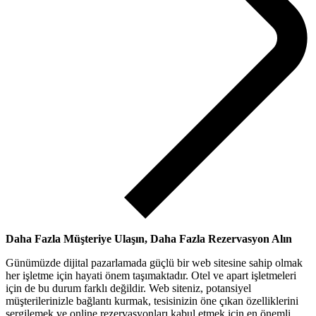
Daha Fazla Müşteriye Ulaşın, Daha Fazla Rezervasyon Alın
Günümüzde dijital pazarlamada güçlü bir web sitesine sahip olmak
her işletme için hayati önem taşımaktadır. Otel ve apart işletmeleri
için de bu durum farklı değildir. Web siteniz, potansiyel
müşterilerinizle bağlantı kurmak, tesisinizin öne çıkan özelliklerini
sergilemek ve online rezervasyonları kabul etmek için en önemli