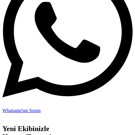
Whatsapp'tan Sorun
Yeni
Ekibinizle