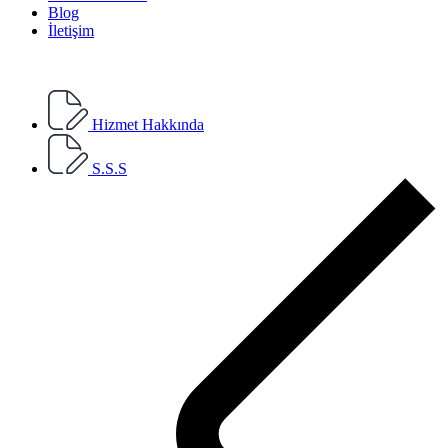
Blog
İletişim
Hizmet Hakkında
S.S.S