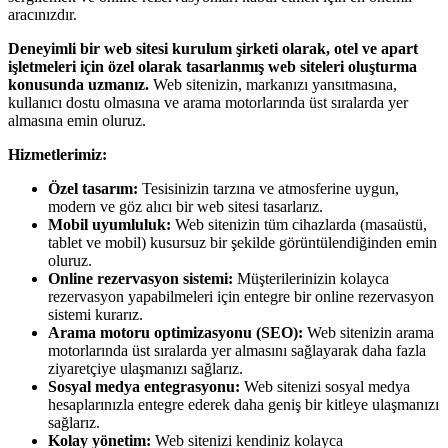
aracınızdır.
Deneyimli bir web sitesi kurulum şirketi olarak, otel ve apart
işletmeleri için özel olarak tasarlanmış web siteleri oluşturma
konusunda uzmanız.
Web sitenizin, markanızı yansıtmasına,
kullanıcı dostu olmasına ve arama motorlarında üst sıralarda yer
almasına emin oluruz.
Hizmetlerimiz:
Özel tasarım:
Tesisinizin tarzına ve atmosferine uygun,
modern ve göz alıcı bir web sitesi tasarlarız.
Mobil uyumluluk:
Web sitenizin tüm cihazlarda (masaüstü,
tablet ve mobil) kusursuz bir şekilde görüntülendiğinden emin
oluruz.
Online rezervasyon sistemi:
Müşterilerinizin kolayca
rezervasyon yapabilmeleri için entegre bir online rezervasyon
sistemi kurarız.
Arama motoru optimizasyonu (SEO):
Web sitenizin arama
motorlarında üst sıralarda yer almasını sağlayarak daha fazla
ziyaretçiye ulaşmanızı sağlarız.
Sosyal medya entegrasyonu:
Web sitenizi sosyal medya
hesaplarınızla entegre ederek daha geniş bir kitleye ulaşmanızı
sağlarız.
Kolay yönetim:
Web sitenizi kendiniz kolayca